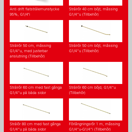
Anti drift flatstrålemunstycke
Strålrör 40 cm böjt, mässing
95%, G1/4"i
G1/4“u (Tillbehör)
Strålrör 50 cm, mässing
Strålrör 50 cm böjt, mässing
G1/4“u, med justerbar
G1/4“u (Tillbehör)
anslutning (Tillbehör)
Strålrör 60 cm med fast gänga
Strålrör 60 cm böjd, G1/4“u
G1/4“u på båda sidor
(Tillbehör)
Strålör 80 cm med fast gänga
Förlängningsrör 1 m, mässing
G1/4“u på båda sidor
G1/4“u-G1/4“i (Tillbehör)