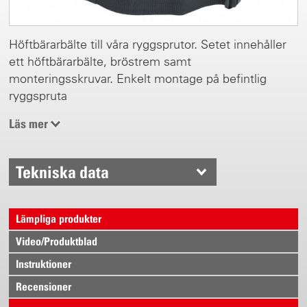
Höftbärarbälte till våra ryggsprutor. Setet innehåller
ett höftbärarbälte, bröstrem samt
monteringsskruvar. Enkelt montage på befintlig
ryggspruta
Läs mer
Tekniska data
Lämpliga produkter
Video/Produktblad
Instruktioner
Recensioner