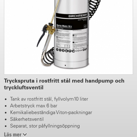
Tryckspruta i rostfritt stål med handpump och
tryckluftsventil
Tank av rostfritt stål, fyllvolym10 liter
Arbetstryck max 6 bar
Kemikaliebeständiga Viton-packningar
Säkerhetsventil
Separat, stor påfyllningsöppning
Slangkoppling fäst på tanktoppen
Läs mer