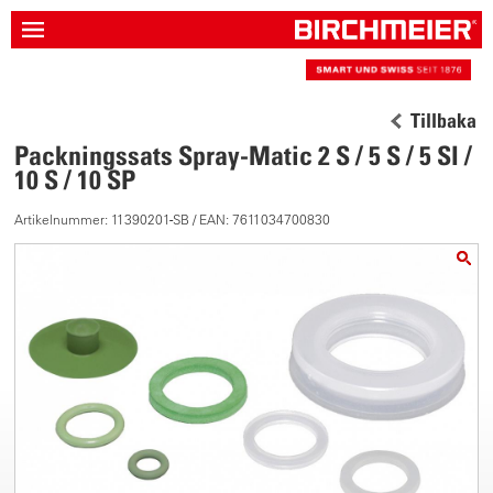
Tillbaka
Packningssats Spray-Matic 2 S / 5 S / 5 SI /
10 S / 10 SP
Artikelnummer: 11390201-SB / EAN: 7611034700830