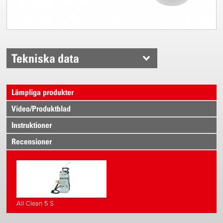
Tekniska data
Lämpliga produkter
Video/Produktblad
Instruktioner
Recensioner
All Clean 5 S