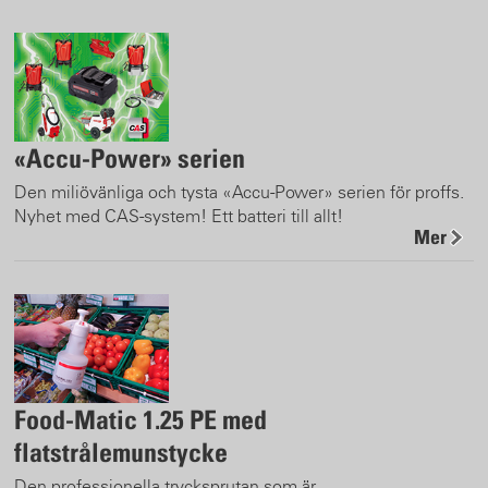
«Accu-Power» serien
Den miliövänliga och tysta «Accu-Power» serien för proffs.
Nyhet med CAS-system! Ett batteri till allt!
Mer
Food-Matic 1.25 PE med
flatstrålemunstycke
Den professionella trycksprutan som är