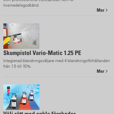
livsmedelsgodkänd.
Mer
Skumpistol Vario-Matic 1.25 PE
Integrerad blandningsväljare med 4 blandningsförhållanden
från 1.5 till 10%.
Mer
Välj rätt med enkla färgkoder