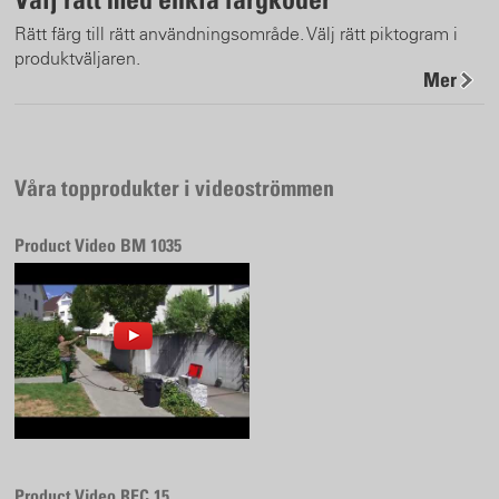
Rätt färg till rätt användningsområde. Välj rätt piktogram i
produktväljaren.
Mer
Våra topprodukter i videoströmmen
Product Video BM 1035
Product Video REC 15