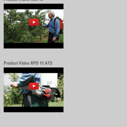
Product Video RPD 15 ATS