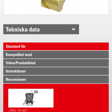
Tekniska data
Standard för
Kompatibel med
Video/Produktblad
Instruktioner
Recensioner
_REX 15 AZ1