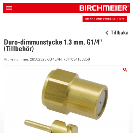
Tillbaka
Duro-dimmunstycke 1.3 mm, G1/4"
(Tillbehör)
Artikelnummer: 28502323-SB / EAN: 7611034100258