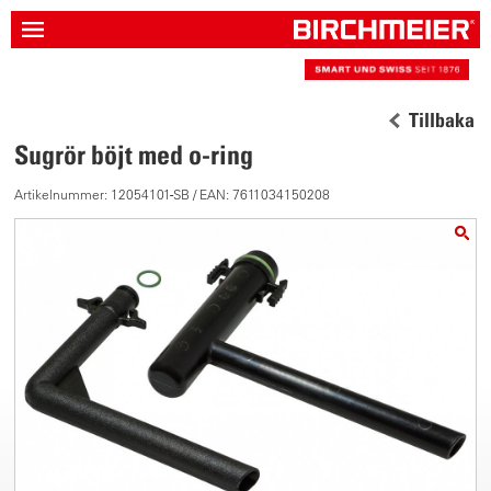
Tillbaka
Sugrör böjt med o-ring
Artikelnummer: 12054101-SB / EAN: 7611034150208