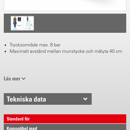
Trycksområde max. 8 bar
Maximalt avstånd mellan munstycke och målyta 40 cm
Läs mer
Tekniska data
Standard för
Kompatibel med