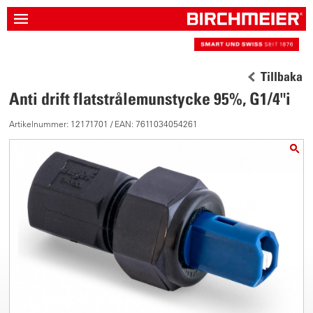
Tillbaka
Anti drift flatstrålemunstycke 95%, G1/4"i
Artikelnummer: 12171701 / EAN: 7611034054261