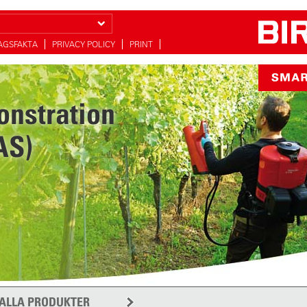
AGSFAKTA
PRIVACY POLICY
PRINT
onstration
AS)
ALLA PRODUKTER