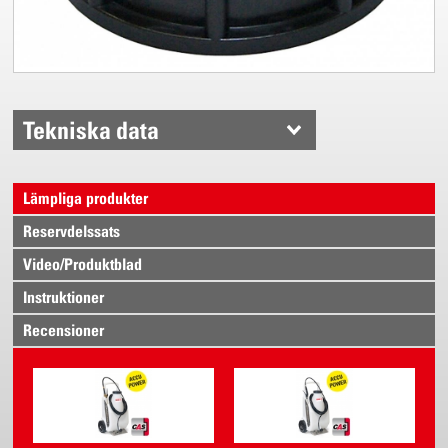
Tekniska data
Lämpliga produkter
Reservdelssats
Video/Produktblad
Instruktioner
Recensioner