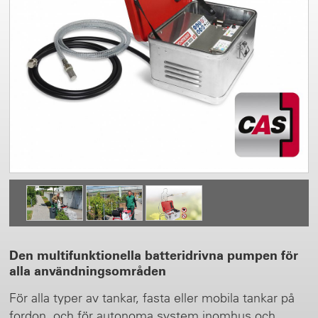
Den multifunktionella batteridrivna pumpen för
alla användningsområden
För alla typer av tankar, fasta eller mobila tankar på
fordon, och för autonoma system inomhus och