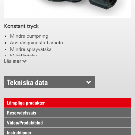
Konstant tryck
Mindre pumpning
Ansträngningsfritt arbete
Mindre sprayvätska
Miljöfördelar
Läs mer
Tekniska data
Lämpliga produkter
Reservdelssats
Video/Produktblad
Instruktioner