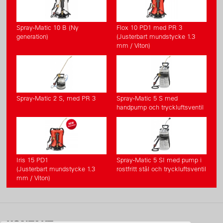
Spray-Matic 10 B (Ny
Flox 10 PD1 med PR 3
generation)
(Justerbart mundstycke 1.3
mm / Viton)
Spray-Matic 2 S, med PR 3
Spray-Matic 5 S med
handpump och tryckluftsventil
Iris 15 PD1
Spray-Matic 5 SI med pump i
(Justerbart mundstycke 1.3
rostfritt stål och tryckluftsventil
mm / Viton)