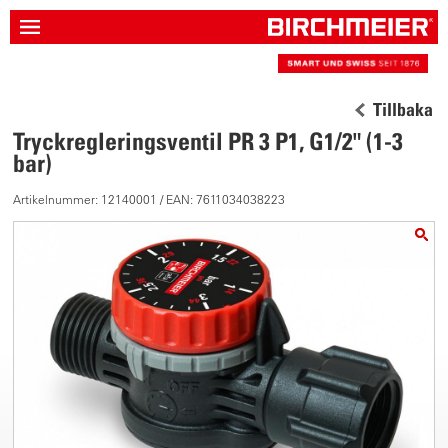
Tillbaka
Tryckregleringsventil PR 3 P1, G1/2" (1-3
bar)
Artikelnummer: 12140001 / EAN: 7611034038223