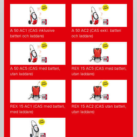
A 50 AC1 (CAS inklusive
A 50 AC2 (CAS exkl. batteri
batteri och laddare)
och laddare)
A 50 AC5 (CAS med batteri,
REX 15 AC5 (CAS med batteri,
utan laddare)
utan laddare)
REX 15 AC1 (CAS med batteri,
REX 15 AC2 (CAS utan batteri,
med laddare)
utan laddare)