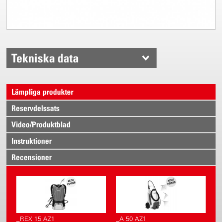
Tekniska data
Lämpliga produkter
Reservdelssats
Video/Produktblad
Instruktioner
Recensioner
_REX 15 AZ1
_A 50 AZ1