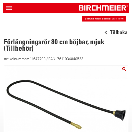
Tillbaka
Förlängningsrör 80 cm böjbar, mjuk
(Tillbehör)
Artikelnummer: 11647703 / EAN: 7611034040523