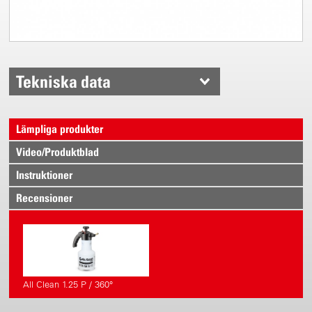
Tekniska data
Lämpliga produkter
Video/Produktblad
Instruktioner
Recensioner
All Clean 1.25 P / 360°